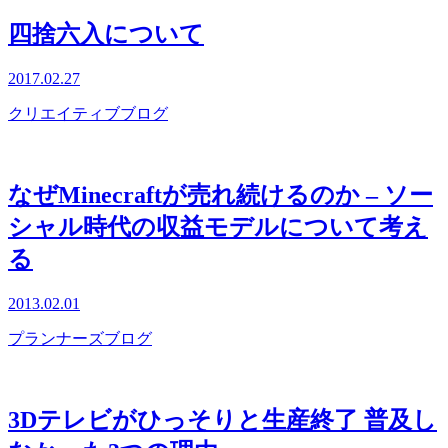
四捨六入について
2017.02.27
クリエイティブブログ
なぜMinecraftが売れ続けるのか – ソー
シャル時代の収益モデルについて考え
る
2013.02.01
プランナーズブログ
3Dテレビがひっそりと生産終了 普及し