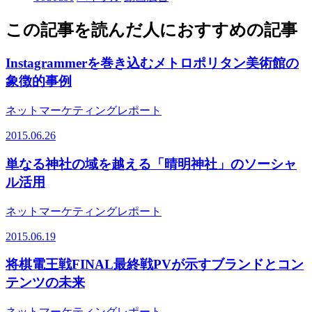
この記事を読んだ人におすすめの記事
Instagrammerを巻き込むメトロポリタン美術館の
象徴的事例
ネットマーケティングレポート
2015.06.26
単なる神社の域を越える「晴明神社」のソーシャ
ル活用
ネットマーケティングレポート
2015.06.19
将棋電王戦FINAL最終戦PVが示すブランドとコン
テンツの未来
ネットマーケティングレポート