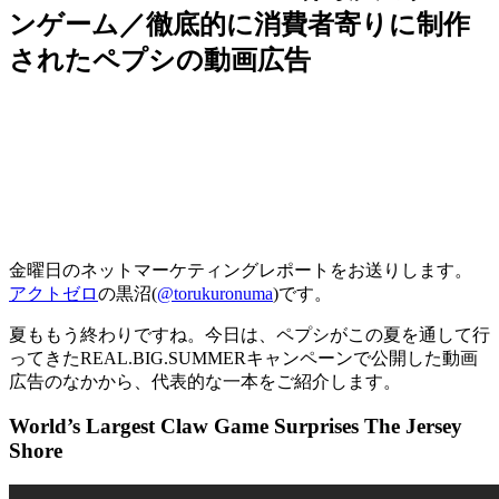
ンゲーム／徹底的に消費者寄りに制作
されたペプシの動画広告
金曜日のネットマーケティングレポートをお送りします。
アクトゼロ
の黒沼(
@torukuronuma
)です。
夏ももう終わりですね。今日は、ペプシがこの夏を通して行
ってきたREAL.BIG.SUMMERキャンペーンで公開した動画
広告のなかから、代表的な一本をご紹介します。
World’s Largest Claw Game Surprises The Jersey
Shore