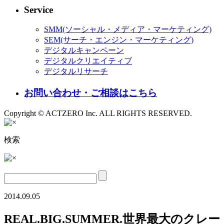
Service
SMM(ソーシャル・メディア・マーケティング)
SEM(サーチ・エンジン・マーケティング)
デジタルキャンペーン
デジタルクリエイティブ
デジタルリサーチ
お問い合わせ・ご相談はこちら
Copyright © ACTZERO Inc. ALL RIGHTS RESERVED.
検索
2014.09.05
REAL.BIG.SUMMER.世界最大のクレー