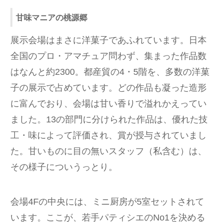
甘味マニアの桃源郷
展示会場はまさに洋菓子であふれています。日本
全国のプロ・アマチュア問わず、集まった作品数
はなんと約2300。都産貿の4・5階を、多数の洋菓
子の展示で占めています。どの作品も凝った造形
に富んでおり、会場は甘い香りで溢れかえってい
ました。13の部門に分けられた作品は、優れた技
工・味によって評価され、賞が授与されていまし
た。甘いものに目の無いスタッフ（私含む）は、
その様子についうっとり。
会場4Fの中央には、ミニ厨房が5室セットされて
います。ここが、若手パティシエのNo1を決める