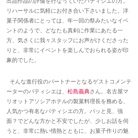
出品作品の評価を行なっていたパティシエの方。
リハーサルに気軽にお付き合い下さいました。洋
菓子関係者にとっては、年一回の祭みたいなイベ
ントのようで、どなたも真剣に作業にあたる一
方、気さくに我々スタッフにお声がけくださった
りと、非常にイベントを楽しんでおられる姿が印
象的でした。
そんな進行役のパートナーとなるゲストコメンテ
ーターのパティシエは、
松島義典
さん。名古屋マ
リオットアソシアホテルの製菓料理長を務める、
人気かつ有名なパティシエの方。パッと見、強
面？でどんな方かと不安でしたが、少しお話を伺
うと、非常に熱い情熱とともに、お菓子作りの魅