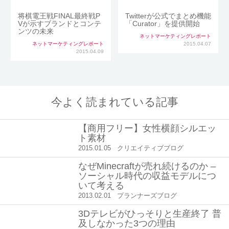
将棋電王戦FINAL最終戦P
Twitterが公式でまとめ機能
Vが示すブランドとコンテ
「Curator」を提供開始
ンツの未来
ネットマーケティングレポート
ネットマーケティングレポート
2015.04.07
2015.04.09
今よく読まれている記事
【商用フリー】女性横顔シルエッ
ト素材
2015.01.05
クリエイティブブログ
なぜMinecraftが売れ続けるのか –
ソーシャル時代の収益モデルにつ
いて考える
2013.02.01
プランナーズブログ
3Dテレビがひっそりと生産終了 普
及しなかった3つの理由