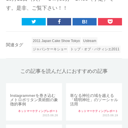
す。是非、ご覧下さい！！
B!
2011 Japan Cake Show Tokyo
Ustream
関連タグ
ジャパンケーキショー
トップ・オブ・パティシエ2011
この記事を読んだ人におすすめの記事
Instagrammerを巻き込む
単なる神社の域を越える
メトロポリタン美術館の象
「晴明神社」のソーシャル
徴的事例
活用
ネットマーケティングレポート
ネットマーケティングレポート
2015.06.26
2015.06.19