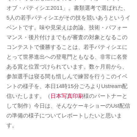
オブ・パティシエ2011」。書類選考で選ばれた、
5人の若手パティシエがその技を競いあうというイ
ベントです。味や見栄えは勿論、技術・パフォー
マンス・後片付けまでもが審査の対象となるこの
コンテストで優勝することは、若手パティシエに
とって世界進出への登竜門ともなる、非常に名誉
ある賞と位置づけられています。数ヶ月前から、
参加選手は寝る間も惜しんで練習を行うこのイベ
ントの様子を、本日14時15分ごろよりUstream配
信いたします。（
日本写真印刷
様のパートナーと
して制作）今日は、そんなケーキショーのUst配信
の準備の様子についてレポートしたいと思いま
す。