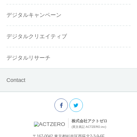
デジタルキャンペーン
デジタルクリエイティブ
デジタルリサーチ
Contact
株式会社アクトゼロ
(英文表記 ACTZERO.inc)
〒167-0042 東京都杉並区西荻北2-3-9-6F