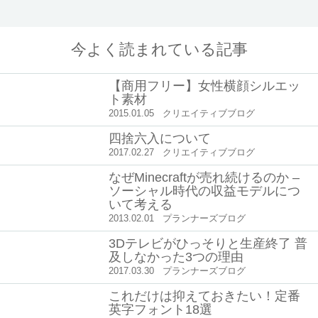
今よく読まれている記事
【商用フリー】女性横顔シルエッ
ト素材
2015.01.05
クリエイティブブログ
四捨六入について
2017.02.27
クリエイティブブログ
なぜMinecraftが売れ続けるのか –
ソーシャル時代の収益モデルにつ
いて考える
2013.02.01
プランナーズブログ
3Dテレビがひっそりと生産終了 普
及しなかった3つの理由
2017.03.30
プランナーズブログ
これだけは抑えておきたい！定番
英字フォント18選