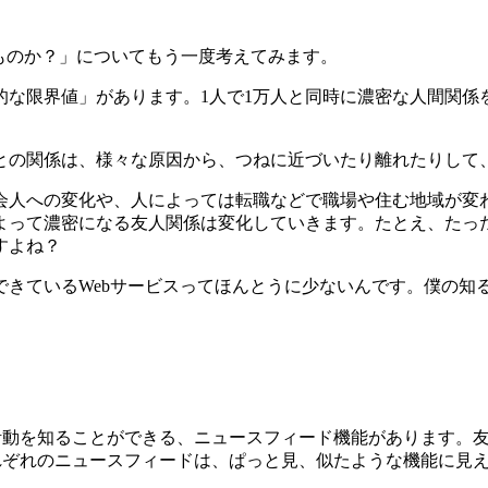
ものか？」についてもう一度考えてみます。
的な限界値」があります。1人で1万人と同時に濃密な人間関係
との関係は、様々な原因から、つねに近づいたり離れたりして
会人への変化や、人によっては転職などで職場や住む地域が変
よって濃密になる友人関係は変化していきます。たとえ、たっ
すよね？
ているWebサービスってほんとうに少ないんです。僕の知る限り
の友人の活動を知ることができる、ニュースフィード機能がありま
ixiそれぞれのニュースフィードは、ぱっと見、似たような機能に