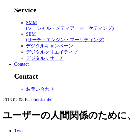
Service
SMM
(ソーシャル・メディア・マーケティング)
SEM
(サーチ・エンジン・マーケティング)
デジタルキャンペーン
デジタルクリエイティブ
デジタルリサーチ
Contact
Contact
お問い合わせ
2013.02.08
Facebook
mixi
ユーザーの人間関係のために、F
Tweet