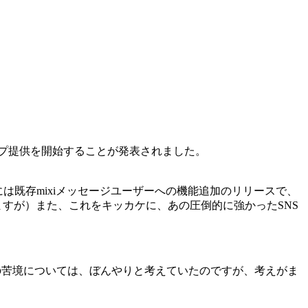
ンプ提供を開始することが発表されました。
には既存mixiメッセージユーザーへの機能追加のリリースで、
ますが）また、これをキッカケに、あの圧倒的に強かったSNS
xiの苦境については、ぼんやりと考えていたのですが、考えがま