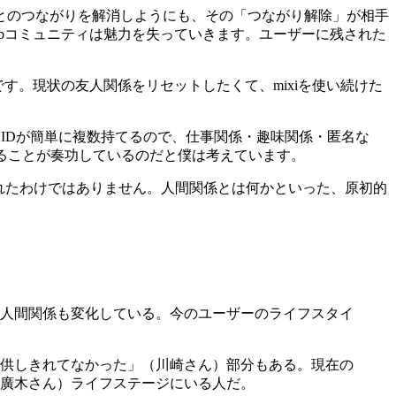
とのつながりを解消しようにも、その「つながり解除」が相手
bコミュニティは魅力を失っていきます。ユーザーに残された
す。現状の友人関係をリセットしたくて、mixiを使い続けた
は、IDが簡単に複数持てるので、仕事関係・趣味関係・匿名な
ることが奏功しているのだと僕は考えています。
ーに選ばれたわけではありません。人間関係とは何かといった、原初的
に作った人間関係も変化している。今のユーザーのライフスタイ
供しきれてなかった」（川崎さん）部分もある。現在の
（廣木さん）ライフステージにいる人だ。