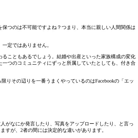
を保つのは不可能ですよね？つまり、本当に親しい人間関係は
、一定ではありません。
わることもあるでしょう。結婚や出産といった家族構成の変化
た一つのコミュニティにずっと所属していたとしても、付き合
その辺りを一番うまくやっているのはFacebookの「エッ
す。友人がなにか発言したり、写真をアップロードしたり、と言っ
見えますが、2者の間には決定的な違いがあります。