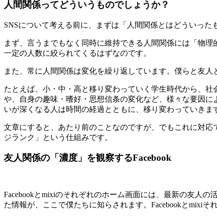
人間関係ってどういうものでしょうか？
SNSについて考える前に、まずは「人間関係とはどういった
まず、言うまでもなく同時に維持できる人間関係には「物理
一定の人数に絞られてくるはずなのです。
また、常に人間関係は変化を繰り返しています。僕らと友人
たとえば、小・中・高と移り変わっていく学生時代から、社
や、自身の趣味・嗜好・思想信条の変化など、様々な要因に
いが深くなる人は時間の経過とともに、移り変わっていきま
文章にすると、あたり前のことなのですが、でもこれに対応でき
ジランク」という仕組みです。
友人関係の「濃度」を観察するFacebook
Facebookとmixiのそれぞれのホーム画面には、最新
た情報が、ここで僕たちに知らされます。Facebookとm