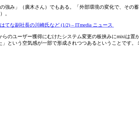
の強み」（廣木さん）でもある。「外部環境の変化で、その蓄
）。
長の川崎氏など (1/2) – ITmedia ニュース
のユーザー獲得にむけたシステム変更の板挟みにmixiは置か
た」という空気感が一部で形成されつつあるということです。