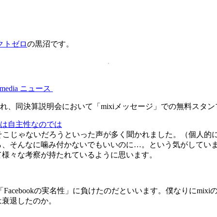
クトゼロ
の黒沼です。
edia ニュース
れ、同決算説明会において「mixiメッセージ」での無料スタ
なのは自主性なのでは
は、そこじゃないだろうといった声が多く聞かれました。（個人的
から、そんなに噛み付かないでもいいのに…。という気がしてい
めて様々な考察が持たれているように思います。
acebookの実名性」に負けたのだといいます。僕なりにmi
は衰退したのか。