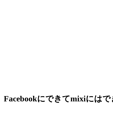
acebookにできてmixiには