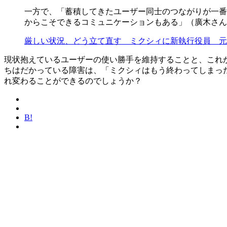
一方で、「蓄積してきたユーザー同士のつながりが一番
からこそできるコミュニケーションもある」（廣木さん
厳しい状況、どう立て直す ミクシィに新執行役員 元はてな副社
現状抱えているユーザーの使い勝手を維持することと、これから
ちはだかっている障害は、「ミクシィはもう終わってしまっ
れ変わることができるのでしょうか？
B!