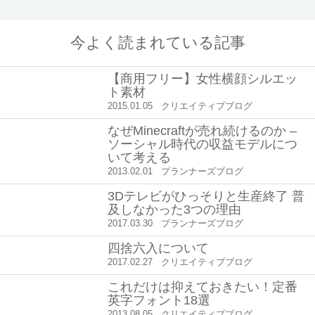
今よく読まれている記事
【商用フリー】女性横顔シルエッ
ト素材
2015.01.05
クリエイティブブログ
なぜMinecraftが売れ続けるのか –
ソーシャル時代の収益モデルにつ
いて考える
2013.02.01
プランナーズブログ
3Dテレビがひっそりと生産終了 普
及しなかった3つの理由
2017.03.30
プランナーズブログ
四捨六入について
2017.02.27
クリエイティブブログ
これだけは抑えておきたい！定番
英字フォント18選
2013.08.05
クリエイティブブログ