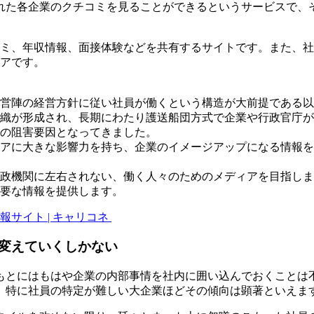
た各企業のクチコミを見ることができるというサービスで、そ
ミ、年収情報、面接体験などを共有するサイトです。また、社
アです。
営陣の経営方針に従い社員が働くという構造が大前提である以
織が形成され、長期にわたり護送船団方式で企業や行政官庁が
の阻害要因となってきました。
アに大きな影響力を持ち、企業のイメージアップになる情報を
政機関に左右されない、働く人々のためのメディアを目指しま
要な情報を提供します。
サイト | キャリコネ
変えていくしかない
もとにはもはや企業の内部事情を社内に囲い込んでおくことは
。特に社員の特定が難しい大企業ほどその傾向は顕著といえま