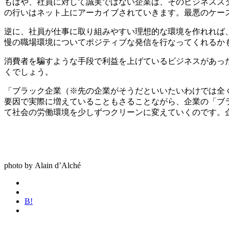
もはや、社員に対して誠実ではない企業は、そのビジネスス
の行いはネット上にアーカイブされていきます。最悪のケー
逆に、社員が仕事に取り組みやすい理想的な環境を作れれば
慢の職場環境についてポジティブな発信を行なってくれるか
消費者を騙すような手段で利益を上げているビジネスがあっ
くでしょう。
「ブラック企業（※先の企業がそうだといいたいわけでは全
要因で実際に増えていることもさることながら、企業の「ブ
て社会の労働環境を少しずつクリーンに変えていくのです。
photo by Alain d’Alché
B!