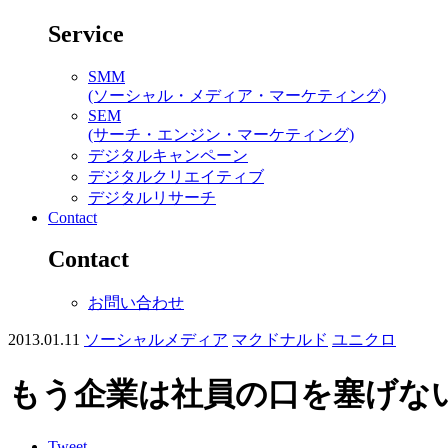
Service
SMM
(ソーシャル・メディア・マーケティング)
SEM
(サーチ・エンジン・マーケティング)
デジタルキャンペーン
デジタルクリエイティブ
デジタルリサーチ
Contact
Contact
お問い合わせ
2013.01.11
ソーシャルメディア
マクドナルド
ユニクロ
もう企業は社員の口を塞げな
Tweet