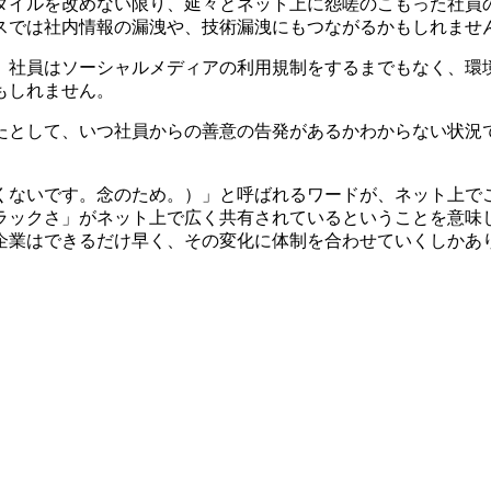
タイルを改めない限り、延々とネット上に怨嗟のこもった社員
スでは社内情報の漏洩や、技術漏洩にもつながるかもしれませ
、社員はソーシャルメディアの利用規制をするまでもなく、環
もしれません。
たとして、いつ社員からの善意の告発があるかわからない状況
くないです。念のため。）」と呼ばれるワードが、ネット上で
ラックさ」がネット上で広く共有されているということを意味
企業はできるだけ早く、その変化に体制を合わせていくしかあ