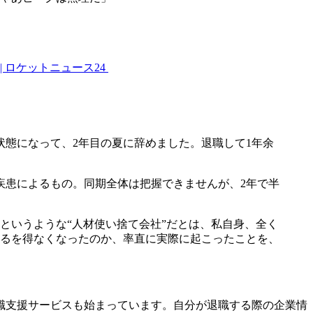
 ロケットニュース24
状態になって、2年目の夏に辞めました。退職して1年余
疾患によるもの。同期全体は把握できませんが、2年で半
いうような“人材使い捨て会社”だとは、私自身、全く
るを得なくなったのか、率直に実際に起こったことを、
職支援サービスも始まっています。自分が退職する際の企業情