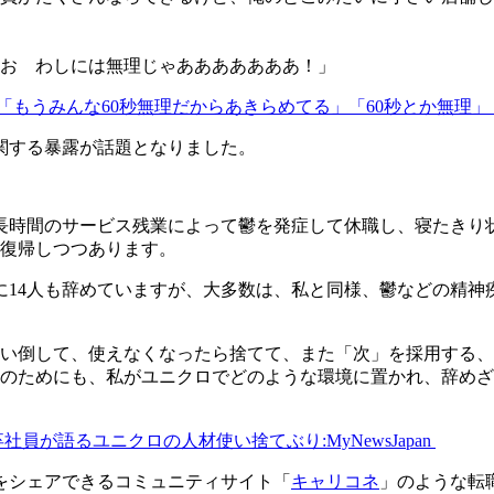
おお わしには無理じゃあああああああ！」
「もうみんな60秒無理だからあきらめてる」「60秒とか無理」 |
関する暴露が話題となりました。
で長時間のサービス残業によって鬱を発症して休職し、寝たきり
復帰しつつあります。
に14人も辞めていますが、大多数は、私と同様、鬱などの精神
倒して、使えなくなったら捨てて、また「次」を採用する、と
のためにも、私がユニクロでどのような環境に置かれ、辞めざ
が語るユニクロの人材使い捨てぶり:MyNewsJapan
をシェアできるコミュニティサイト「
キャリコネ
」のような転