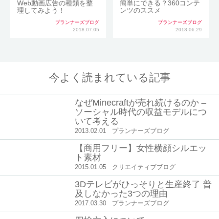
Web動画広告の種類を整
簡単にできる？360コンテ
理してみよう！
ンツのススメ
プランナーズブログ
プランナーズブログ
2018.07.05
2018.06.29
今よく読まれている記事
なぜMinecraftが売れ続けるのか –
ソーシャル時代の収益モデルにつ
いて考える
2013.02.01
プランナーズブログ
【商用フリー】女性横顔シルエッ
ト素材
2015.01.05
クリエイティブブログ
3Dテレビがひっそりと生産終了 普
及しなかった3つの理由
2017.03.30
プランナーズブログ