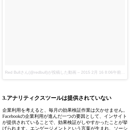
Red Bullさん(@redbull)が投稿した動画
–
2015 2月 16 8:06午前 PST
3.アナリティクスツールは提供されていない
企業利用を考えると、毎月の効果検証作業は欠かせません。
Facebookの企業利用が進んだ一つの要因として、インサイト
が提供されていることで、効果検証がしやすかったことが挙
げられます。エンゲージメントという言葉が生まれ、ソーシ