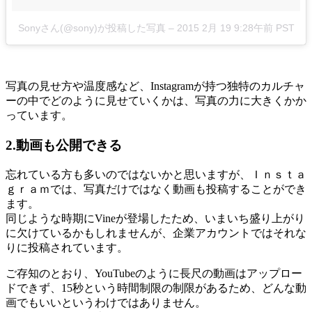
Sonyさん(@sony)が投稿した写真
–
2015 2月 19 9:28午前 PST
写真の見せ方や温度感など、Instagramが持つ独特のカルチャ
ーの中でどのように見せていくかは、写真の力に大きくかか
っています。
2.動画も公開できる
忘れている方も多いのではないかと思いますが、Ｉｎｓｔａ
ｇｒａｍでは、写真だけではなく動画も投稿することができ
ます。
同じような時期にVineが登場したため、いまいち盛り上がり
に欠けているかもしれませんが、企業アカウントではそれな
りに投稿されています。
ご存知のとおり、YouTubeのように長尺の動画はアップロー
ドできず、15秒という時間制限の制限があるため、どんな動
画でもいいというわけではありません。