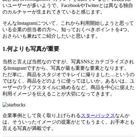
いユーザーが多いようで、FacebookやTwitterとは異なる独自
のカルチャーが生まれてきていると感じます。
そんなInstagramについて、これから利用開始しようと思って
いる企業の担当者の方へ、知っておくべきポイントを4つ、
おさらいも兼ねてご紹介したいと思います。
1.何よりも写真が重要
当然と言えば当然なのですが、写真SNSとカテゴライズされ
るInstagramですから、写真が最も重要な要素となります。
ただ単に、商品をスタジオでキレイに撮りました…というの
ではなく、商品をどのように使ってほしいか、あるいは、ユ
ーザーのライフスタイルに絡めるなど、商品を中心に据えた
利用イメージを伝えることが大切になってきます。
企業事例として良く取り上げられる
スターバックス
なんか
は、そういったイメージの提案がとてもうまく、お手本とも
言える写真が満載です。