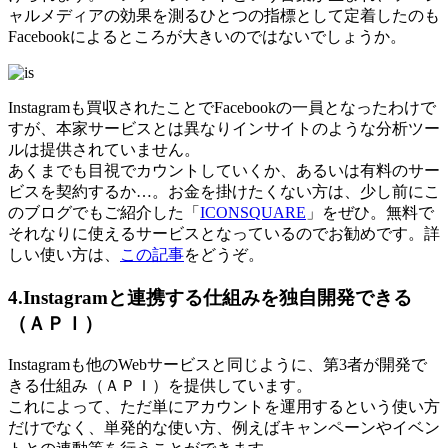
ャルメディアの効果を測るひとつの指標として定着したのも
Facebookによるところが大きいのではないでしょうか。
Instagramも買収されたことでFacebookの一員となったわけで
すが、本家サービスとは異なりインサイトのような分析ツー
ルは提供されていません。
あくまでも目視でカウントしていくか、あるいは有料のサー
ビスを契約するか…。お金を掛けたくない方は、少し前にこ
のブログでもご紹介した「
ICONSQUARE
」をぜひ。無料で
それなりに使えるサービスとなっているのでお勧めです。詳
しい使い方は、
この記事
をどうぞ。
4.Instagramと連携する仕組みを独自開発できる
（ＡＰＩ）
Instagramも他のWebサービスと同じように、第3者が開発で
きる仕組み（ＡＰＩ）を提供しています。
これによって、ただ単にアカウントを運用するという使い方
だけでなく、単発的な使い方、例えばキャンペーンやイベン