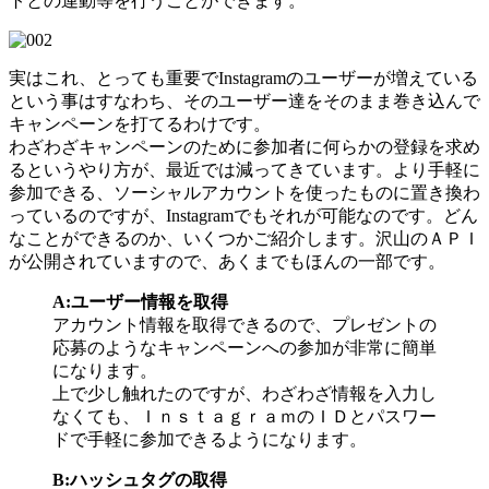
トとの連動等を行うことができます。
実はこれ、とっても重要でInstagramのユーザーが増えている
という事はすなわち、そのユーザー達をそのまま巻き込んで
キャンペーンを打てるわけです。
わざわざキャンペーンのために参加者に何らかの登録を求め
るというやり方が、最近では減ってきています。より手軽に
参加できる、ソーシャルアカウントを使ったものに置き換わ
っているのですが、Instagramでもそれが可能なのです。どん
なことができるのか、いくつかご紹介します。沢山のＡＰＩ
が公開されていますので、あくまでもほんの一部です。
A:ユーザー情報を取得
アカウント情報を取得できるので、プレゼントの
応募のようなキャンペーンへの参加が非常に簡単
になります。
上で少し触れたのですが、わざわざ情報を入力し
なくても、ＩｎｓｔａｇｒａｍのＩＤとパスワー
ドで手軽に参加できるようになります。
B:ハッシュタグの取得