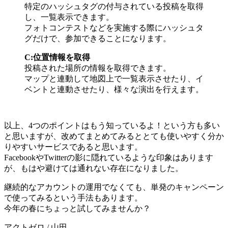
特定のハッシュタグの付与されている投稿を取得
し、一覧表示できます。
フォトコンテストなどを実施する際にハッシュタ
グだけで、参加できることになります。
C:位置情報を取得
投稿された場所の情報を取得できます。
マップと連動して地図上で一覧表示させたり、イ
ベントと連動させたり、様々な演出を行えます。
以上、4つのポイントはもう知っているよ！という方も多い
と思いますが、改めてまとめてみるととても使いやすく分か
りやすいサービスであると思います。
FacebookやTwitterの影に隠れているような印象はあります
が、もはや避けては通れない存在になりました。
継続的なアカウントの運用でなくても、単発のキャンペーン
で使ってみるという手法もあります。
今年の春にちょっと試してみませんか？
アクトゼロ / 山田