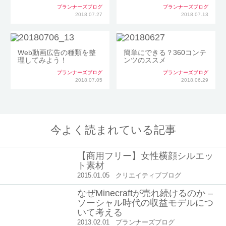
プランナーズブログ
プランナーズブログ
2018.07.27
2018.07.13
Web動画広告の種類を整
簡単にできる？360コンテ
理してみよう！
ンツのススメ
プランナーズブログ
プランナーズブログ
2018.07.05
2018.06.29
今よく読まれている記事
【商用フリー】女性横顔シルエッ
ト素材
2015.01.05
クリエイティブブログ
なぜMinecraftが売れ続けるのか –
ソーシャル時代の収益モデルにつ
いて考える
2013.02.01
プランナーズブログ