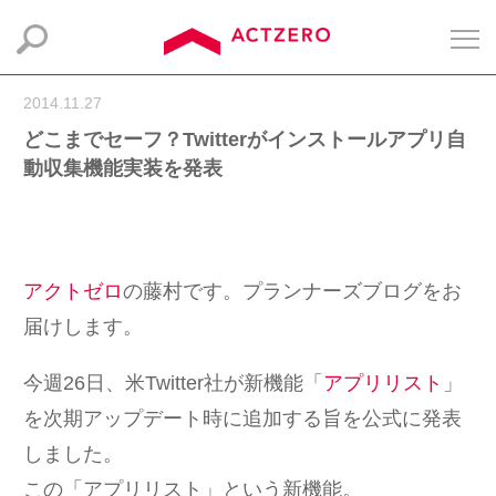
2014.11.27
どこまでセーフ？Twitterがインストールアプリ自
動収集機能実装を発表
アクトゼロ
の藤村です。プランナーズブログをお
届けします。
今週26日、米Twitter社が新機能「
アプリリスト
」
を次期アップデート時に追加する旨を公式に発表
しました。
この「アプリリスト」という新機能。