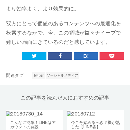
より効率よく、より効果的に。
双方にとって価値のあるコンテンツへの最適化を
模索するなかで、今、この領域が益々ナイーブで
難しい局面にきているのだと感じています。
B!
関連タグ
Twitter
ソーシャルメディア
この記事を読んだ人におすすめの記事
こんなに簡単！LINE@ア
今こそ始めるべき？機が熟
カウントの開設
した【LINE@】