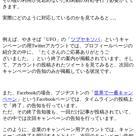
その後の利用が見込めないため閉鎖の対応を行う必要がでて
きます。
実際にどのように対応しているのかを見てみると…。
例えば、やきそば「UFO」の「
ツブヤキソバ
」というキャ
ンペーンの用Twitterアカウントでは、プロフィールページの
紹介文の中に、「たくさんのご応募ありがとうご
ざいました。」という終了の案内が掲載されています。そし
て、アカウントの投稿されたツイートを見てみると、次回の
キャンペーンの告知のみが掲載している状況です。
また、Facebookの場合、ブジヂストンの「
世界で一番キャン
ペーン
」というFacebookページでは、タイムラインの投稿上
で「終了」の告知を行っています。
ただ、その終了告知後も、一回だけ記事が投稿されていて、
その中では次回キャンペーンの告知を行っています。
このように、企業のキャンペーン用アカウントでは、キャン
ペーンの終了を明記するとともに、次回のキャンペーン告知