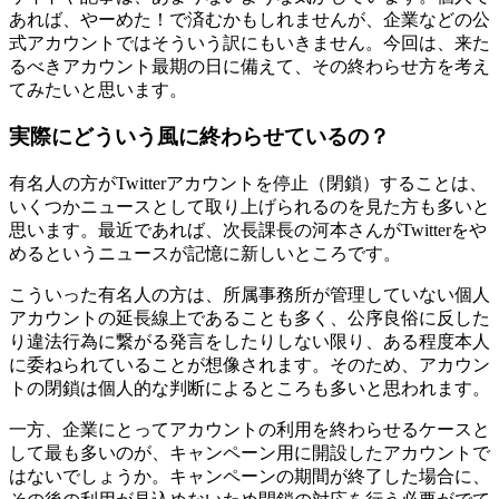
あれば、やーめた！で済むかもしれませんが、企業などの公
式アカウントではそういう訳にもいきません。今回は、来た
るべきアカウント最期の日に備えて、その終わらせ方を考え
てみたいと思います。
実際にどういう風に終わらせているの？
有名人の方がTwitterアカウントを停止（閉鎖）することは、
いくつかニュースとして取り上げられるのを見た方も多いと
思います。最近であれば、次長課長の河本さんがTwitterをや
めるというニュースが記憶に新しいところです。
こういった有名人の方は、所属事務所が管理していない個人
アカウントの延長線上であることも多く、公序良俗に反した
り違法行為に繋がる発言をしたりしない限り、ある程度本人
に委ねられていることが想像されます。そのため、アカウン
トの閉鎖は個人的な判断によるところも多いと思われます。
一方、企業にとってアカウントの利用を終わらせるケースと
して最も多いのが、キャンペーン用に開設したアカウントで
はないでしょうか。キャンペーンの期間が終了した場合に、