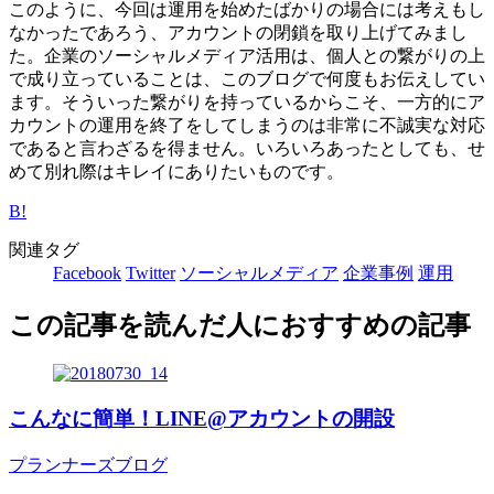
このように、今回は運用を始めたばかりの場合には考えもし
なかったであろう、アカウントの閉鎖を取り上げてみまし
た。企業のソーシャルメディア活用は、個人との繋がりの上
で成り立っていることは、このブログで何度もお伝えしてい
ます。そういった繋がりを持っているからこそ、一方的にア
カウントの運用を終了をしてしまうのは非常に不誠実な対応
であると言わざるを得ません。いろいろあったとしても、せ
めて別れ際はキレイにありたいものです。
B!
関連タグ
Facebook
Twitter
ソーシャルメディア
企業事例
運用
この記事を読んだ人におすすめの記事
こんなに簡単！LINE@アカウントの開設
プランナーズブログ