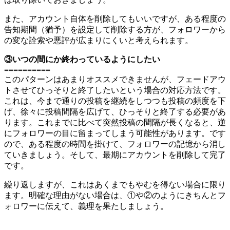
また、アカウント自体を削除してもいいですが、ある程度の
告知期間（猶予）を設定して削除する方が、フォロワーから
の変な詮索や悪評が広まりにくいと考えられます。
③いつの間にか終わっているようにしたい
==========
このパターンはあまりオススメできませんが、フェードアウ
トさせてひっそりと終了したいという場合の対応方法です。
これは、今まで通りの投稿を継続をしつつも投稿の頻度を下
げ、徐々に投稿間隔を広げて、ひっそりと終了する必要があ
ります。これまでに比べて突然投稿の間隔が長くなると、逆
にフォロワーの目に留まってしまう可能性があります。です
ので、ある程度の時間を掛けて、フォロワーの記憶から消し
ていきましょう。そして、最期にアカウントを削除して完了
です。
繰り返しますが、これはあくまでもやむを得ない場合に限り
ます。明確な理由がない場合は、①や②のようにきちんとフ
ォロワーに伝えて、義理を果たしましょう。