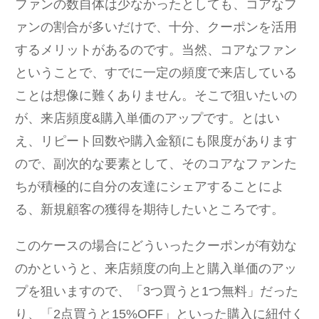
ファンの数自体は少なかったとしても、コアなフ
ァンの割合が多いだけで、十分、クーポンを活用
するメリットがあるのです。当然、コアなファン
ということで、すでに一定の頻度で来店している
ことは想像に難くありません。そこで狙いたいの
が、来店頻度&購入単価のアップです。とはい
え、リピート回数や購入金額にも限度があります
ので、副次的な要素として、そのコアなファンた
ちが積極的に自分の友達にシェアすることによ
る、新規顧客の獲得を期待したいところです。
このケースの場合にどういったクーポンが有効な
のかというと、来店頻度の向上と購入単価のアッ
プを狙いますので、「3つ買うと1つ無料」だった
り、「2点買うと15%OFF」といった購入に紐付く