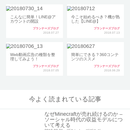
こんなに簡単！LINE@ア
今こそ始めるべき？機が熟
カウントの開設
した【LINE@】
プランナーズブログ
プランナーズブログ
2018.07.27
2018.07.13
Web動画広告の種類を整
簡単にできる？360コンテ
理してみよう！
ンツのススメ
プランナーズブログ
プランナーズブログ
2018.07.05
2018.06.29
今よく読まれている記事
なぜMinecraftが売れ続けるのか –
ソーシャル時代の収益モデルにつ
いて考える