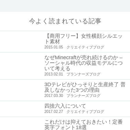
今よく読まれている記事
【商用フリー】女性横顔シルエッ
ト素材
2015.01.05
クリエイティブブログ
なぜMinecraftが売れ続けるのか –
ソーシャル時代の収益モデルにつ
いて考える
2013.02.01
プランナーズブログ
3Dテレビがひっそりと生産終了 普
及しなかった3つの理由
2017.03.30
プランナーズブログ
四捨六入について
2017.02.27
クリエイティブブログ
これだけは抑えておきたい！定番
英字フォント18選