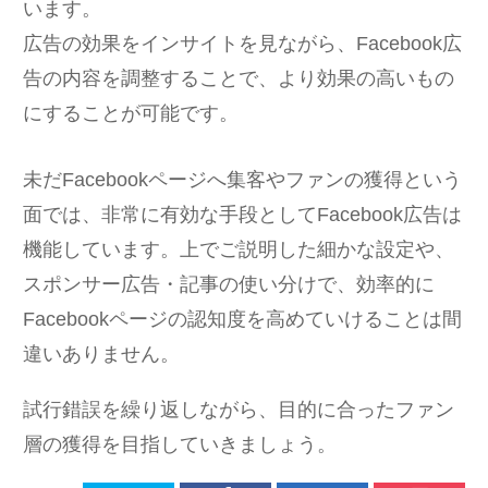
います。
広告の効果をインサイトを見ながら、Facebook広
告の内容を調整することで、より効果の高いもの
にすることが可能です。
未だFacebookページへ集客やファンの獲得という
面では、非常に有効な手段としてFacebook広告は
機能しています。上でご説明した細かな設定や、
スポンサー広告・記事の使い分けで、効率的に
Facebookページの認知度を高めていけることは間
違いありません。
試行錯誤を繰り返しながら、目的に合ったファン
層の獲得を目指していきましょう。