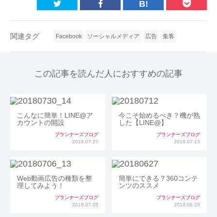
B!
関連タグ
Facebook
ソーシャルメディア
広告
集客
この記事を読んだ人におすすめの記事
こんなに簡単！LINE@ア
今こそ始めるべき？機が熟
カウントの開設
した【LINE@】
プランナーズブログ
プランナーズブログ
2018.07.27
2018.07.13
Web動画広告の種類を整
簡単にできる？360コンテ
理してみよう！
ンツのススメ
プランナーズブログ
プランナーズブログ
2018.07.05
2018.06.29