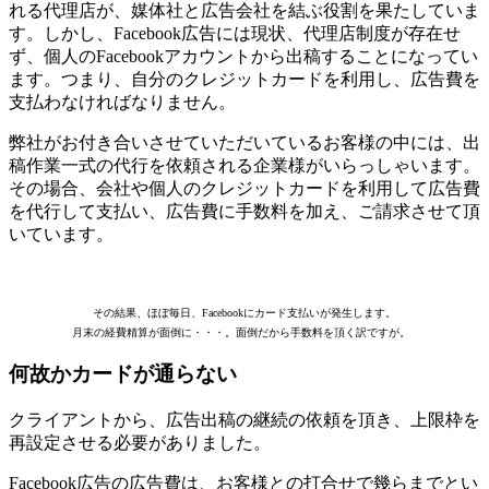
れる代理店が、媒体社と広告会社を結ぶ役割を果たしていま
す。しかし、Facebook広告には現状、代理店制度が存在せ
ず、個人のFacebookアカウントから出稿することになってい
ます。つまり、自分のクレジットカードを利用し、広告費を
支払わなければなりません。
弊社がお付き合いさせていただいているお客様の中には、出
稿作業一式の代行を依頼される企業様がいらっしゃいます。
その場合、会社や個人のクレジットカードを利用して広告費
を代行して支払い、広告費に手数料を加え、ご請求させて頂
いています。
その結果、ほぼ毎日、Facebookにカード支払いが発生します。
月末の経費精算が面倒に・・・。面倒だから手数料を頂く訳ですが。
何故かカードが通らない
クライアントから、広告出稿の継続の依頼を頂き、上限枠を
再設定させる必要がありました。
Facebook広告の広告費は、お客様との打合せで幾らまでとい