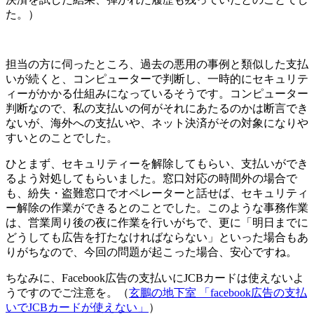
た。）
担当の方に伺ったところ、過去の悪用の事例と類似した支払
いが続くと、コンピューターで判断し、一時的にセキュリテ
ィーがかかる仕組みになっているそうです。コンピューター
判断なので、私の支払いの何がそれにあたるのかは断言でき
ないが、海外への支払いや、ネット決済がその対象になりや
すいとのことでした。
ひとまず、セキュリティーを解除してもらい、支払いができ
るよう対処してもらいました。窓口対応の時間外の場合で
も、紛失・盗難窓口でオペレーターと話せば、セキュリティ
ー解除の作業ができるとのことでした。このような事務作業
は、営業周り後の夜に作業を行いがちで、更に「明日までに
どうしても広告を打たなければならない」といった場合もあ
りがちなので、今回の問題が起こった場合、安心ですね。
ちなみに、Facebook広告の支払いにJCBカードは使えないよ
うですのでご注意を。（
玄鵬の地下室 「facebook広告の支払
いでJCBカードが使えない」
）