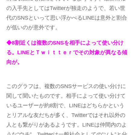
の入手先としてはTwitterが独走のようで、若い世
代のSNSといって思い浮かべるLINEは意外と割合
が低いのが意外です。
◆8割近くは複数のSNSを相手によって使い分け
る。LINEとＴｗｉｔｔｅｒでその対象が異なる傾
向が。
このグラフは、複数のSNSサービスの使い分けに
関して聞いたものです。相手によって使い分けて
いるユーザーが約8割で、LINEはどちらかという
とリアルな友だちが多く、Twitterではそれ以外の
人とも繋がりがあるようです。LINEは仲間内のよ
うな”ウチ”、Twitterは一般社会としての”ソト”と分