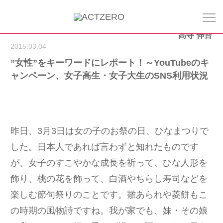
高寺 伸吾
2015.03.04
”女性”をキーワードにレポート！～YouTubeのキ
ャンペーン、女子高生・女子大生のSNS利用状況
昨日、3月3日は女の子のお祭の日、ひなまつりで
した。日本人であれば言わずと知れたものです
が、女子のすこやかな成長を祈って、ひな人形を
飾り、桃の花を飾って、白酒やちらし寿司などを
楽しむ節句祭りのことです。雛あられや菱餅もこ
の時期の風物詩ですね。我が家でも、妹・その娘