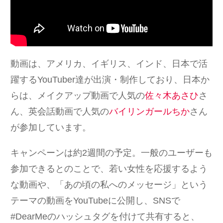
動画は、アメリカ、イギリス、インド、日本で活
躍するYouTuber達が出演・制作しており、日本か
らは、メイクアップ動画で人気の
佐々木あさひ
さ
ん、英会話動画で人気の
バイリンガールちか
さん
が参加しています。
キャンペーンは約2週間の予定。一般のユーザーも
参加できるとのことで、若い女性を応援するよう
な動画や、「あの頃の私へのメッセージ」という
テーマの動画をYouTubeに公開し、SNSで
#DearMeのハッシュタグを付けて共有すると、