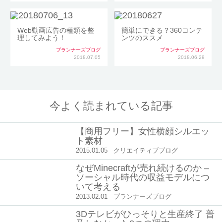
Web動画広告の種類を整
簡単にできる？360コンテ
理してみよう！
ンツのススメ
プランナーズブログ
プランナーズブログ
2018.07.05
2018.06.29
今よく読まれている記事
【商用フリー】女性横顔シルエッ
ト素材
2015.01.05
クリエイティブブログ
なぜMinecraftが売れ続けるのか –
ソーシャル時代の収益モデルにつ
いて考える
2013.02.01
プランナーズブログ
3Dテレビがひっそりと生産終了 普