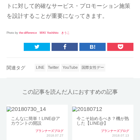
トに対して的確なサービス・プロモーション施策
を設計することが重要になってきます。
Photo by
the-difference
MIKI Yoshihito
きうこ
B!
関連タグ
LINE
Twitter
YouTube
国際女性デー
この記事を読んだ人におすすめの記事
こんなに簡単！LINE@ア
今こそ始めるべき？機が熟
カウントの開設
した【LINE@】
プランナーズブログ
プランナーズブログ
2018.07.27
2018.07.13