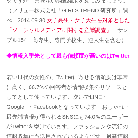
タですが、興味深い調査結果を見てみましょう。
（フリュー株式会社「GIRLS’TREND 研究所」調
べ 2014.09.30
女子高生・女子大生を対象とした
「ソーシャルメディアに関する意識調査」
サン
プル154 高専生、専門学校生、短大生を含む）
◆情報入手先として最も信頼度が高いのはTwitter
若い世代の女性の、Twitterに寄せる信頼度は非常
に高く、66.7%の回答者が情報収集のリソースと
してとして使っています。次いでLINE・
Google+・Facebookとなっています。おしゃれ・
最先端情報が得られるSNSにも74.0％のユーザー
がTwitterを挙げています。ファッションや流行の
情報収集にも活用されているようです。最新情報