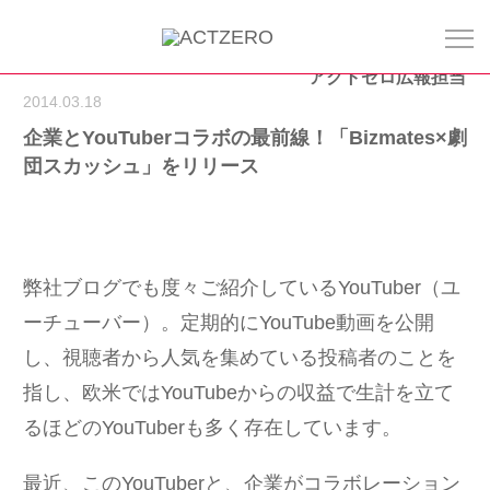
アクトゼロ広報担当
2014.03.18
企業とYouTuberコラボの最前線！「Bizmates×劇
団スカッシュ」をリリース
弊社ブログでも度々ご紹介しているYouTuber（ユ
ーチューバー）。定期的にYouTube動画を公開
し、視聴者から人気を集めている投稿者のことを
指し、欧米ではYouTubeからの収益で生計を立て
るほどのYouTuberも多く存在しています。
最近、このYouTuberと、企業がコラボレーション