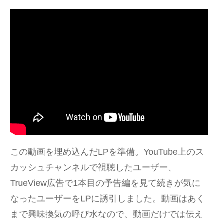
この動画を埋め込んだLPを準備。YouTube上のス
カッシュチャンネルで視聴したユーザー、
TrueView広告で1本目の予告編を見て続きが気に
なったユーザーをLPに誘引しました。動画はあく
まで興味換気の呼び水なので、動画だけでは伝え