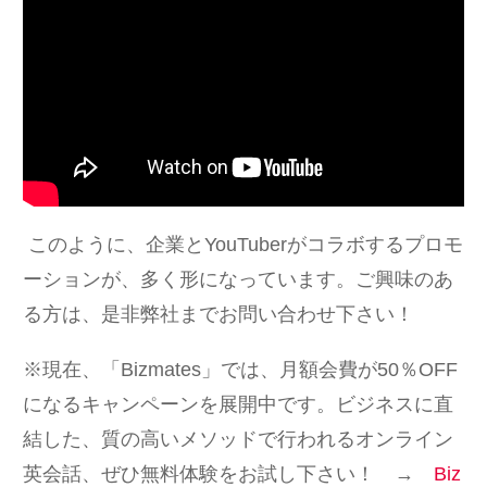
このように、企業とYouTuberがコラボするプロモ
ーションが、多く形になっています。ご興味のあ
る方は、是非弊社までお問い合わせ下さい！
※現在、「Bizmates」では、月額会費が50％OFF
になるキャンペーンを展開中です。ビジネスに直
結した、質の高いメソッドで行われるオンライン
英会話、ぜひ無料体験をお試し下さい！ →
Biz