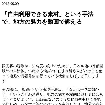
2013.09.09
「自由利用できる素材」という手法
で、地方の魅力を動画で訴える
観光客の誘致や、知名度の向上のために、日本各地の首都圏
以外の自治体、いわゆる”地方”に住まう皆さんがネットを使
って地元の情報発信を行っている機会をしばしば目にしま
す。
その際に、”動画”という表現手法は、「百聞は一見に如か
ず」ということわざ通り、地方の魅力を端的に魅せるにはち
ょうど良いようで、Ustreamなどのような動画生中継で各地
の祭りや、花火大会等のイベントを中継したり、地元の青年