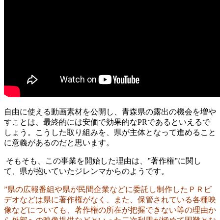
自由に使える動画素材を公開し、青森県の露出の機会を増や
すことは、最終的には安価で効果的なPRであるといえるで
しょう。こうした取り組みを、県が主体となって進めること
に意義があるのだと思います。
そもそも、この事業を開始した理由は、”著作権”に関し
て、県が抱いていたジレンマからのようです。
”県の広報番組や県が民間企業などに委託し制作したＰＲビ
デオなどは県に著作権がなく、また、保管されている各種映
像などについても、著作権の所在が把握できない等の理由か