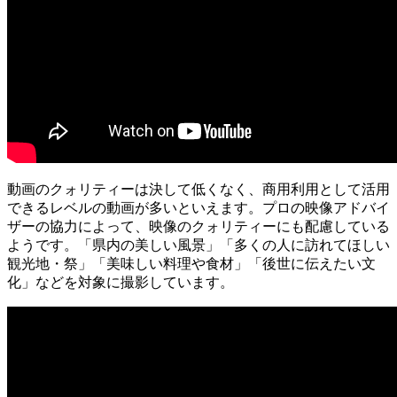
動画のクォリティーは決して低くなく、商用利用として活用
できるレベルの動画が多いといえます。プロの映像アドバイ
ザーの協力によって、映像のクォリティーにも配慮している
ようです。「県内の美しい風景」「多くの人に訪れてほしい
観光地・祭」「美味しい料理や食材」「後世に伝えたい文
化」などを対象に撮影しています。