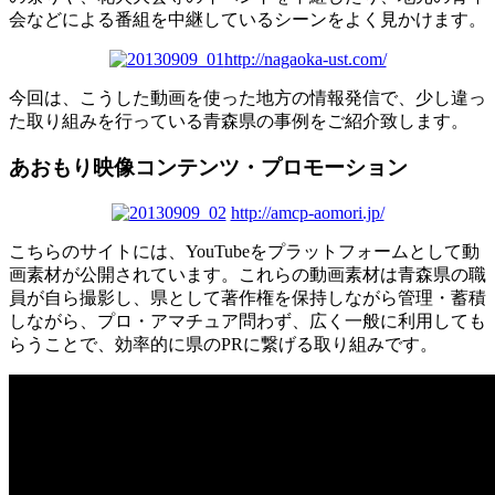
会などによる番組を中継しているシーンをよく見かけます。
http://nagaoka-ust.com/
今回は、こうした動画を使った地方の情報発信で、少し違っ
た取り組みを行っている青森県の事例をご紹介致します。
あおもり映像コンテンツ・プロモーション
http://amcp-aomori.jp/
こちらのサイトには、YouTubeをプラットフォームとして動
画素材が公開されています。これらの動画素材は青森県の職
員が自ら撮影し、県として著作権を保持しながら管理・蓄積
しながら、プロ・アマチュア問わず、広く一般に利用しても
らうことで、効率的に県のPRに繋げる取り組みです。