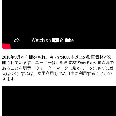
2010年9月から開始され、今では4000本以上の動画素材が公
開されています。ユーザーは、動画素材の著作者が青森県で
あることを明示（ウォーターマーク（透かし）を消さずに使
えばOK）すれば、商用利用を含め自由に利用することがで
きます。