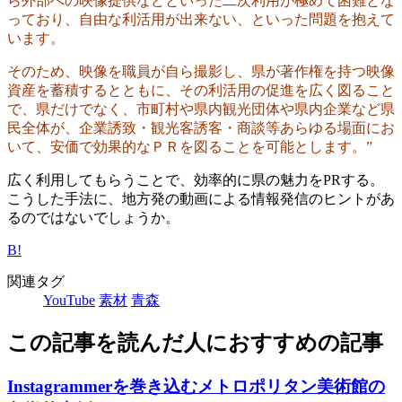
ら外部への映像提供などといった二次利用が極めて困難とな
っており、自由な利活用が出来ない、といった問題を抱えて
います。
そのため、映像を職員が自ら撮影し、県が著作権を持つ映像
資産を蓄積するとともに、その利活用の促進を広く図ること
で、県だけでなく、市町村や県内観光団体や県内企業など県
民全体が、企業誘致・観光客誘客・商談等あらゆる場面にお
いて、安価で効果的なＰＲを図ることを可能とします。”
広く利用してもらうことで、効率的に県の魅力をPRする。
こうした手法に、地方発の動画による情報発信のヒントがあ
るのではないでしょうか。
B!
関連タグ
YouTube
素材
青森
この記事を読んだ人におすすめの記事
Instagrammerを巻き込むメトロポリタン美術館の