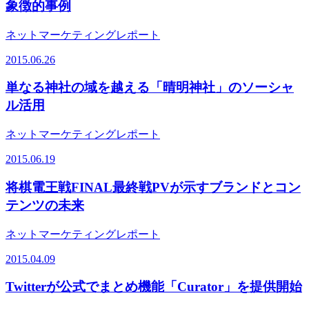
象徴的事例
ネットマーケティングレポート
2015.06.26
単なる神社の域を越える「晴明神社」のソーシャ
ル活用
ネットマーケティングレポート
2015.06.19
将棋電王戦FINAL最終戦PVが示すブランドとコン
テンツの未来
ネットマーケティングレポート
2015.04.09
Twitterが公式でまとめ機能「Curator」を提供開始