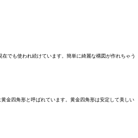
現在でも使われ続けています。簡単に綺麗な構図が作れちゃう
形は黄金四角形と呼ばれています。黄金四角形は安定して美しい