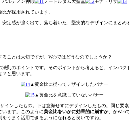
パルテノン神殿
ノートルダム大聖堂
モナ・リザ
金比が採用されています。
、安定感が強く出て、落ち着いた、堅実的なデザインにまとめ
ることは大切ですが、Webではどうなのでしょうか？
の法則のポイントです。そのポイントから考えると、インパク
は？と思います。
▲黄金比に従ってデザインしたバナー
▲黄金比を意識していないバナー
デザインしたもの。下は意識せずにデザインしたもの。同じ要
ています。このように
黄金比をいかに効果的に崩すか
、がWe
則をうまく活用できるようになれると良いですね。