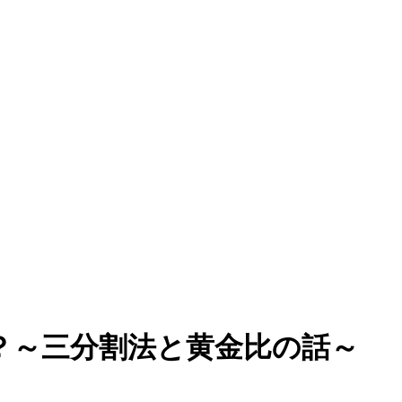
？～三分割法と黄金比の話～