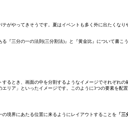
バテがやってきそうです。夏はイベントも多く外に出たくなり
ある『三分の一の法則(三分割法)』と『黄金比』について書こ
トするとき、画面の中を分割するようなイメージでそれぞれの
のエリア」といったイメージです。このように3つの要素を配
一の境界にあたる位置に来るようにレイアウトすることを
「三