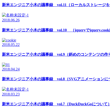
新米エンジニア小木の議事録 vol.11（ローカルストレージ
2018.06.26
新米エンジニア小木の議事録 vol.10 （jqueryでjquery.coo
2018.05.22
新米エンジニア小木の議事録 vol.9（斜めのコンテンツの
2018.04.24
新米エンジニア小木の議事録 vol.8（SVGアニメーション
2018.03.23
新米エンジニア小木の議事録 vol.7（DuckDuckGoについて