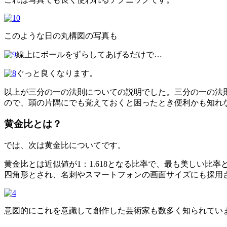
このような日の丸構図の写真も
線上にボールをずらしてあげるだけで…
ぐっと良くなります。
以上が三分の一の法則についての説明でした。三分の一の法
ので、頭の片隅にでも覚えておくと困ったとき便利かも知れ
黄金比とは？
では、次は黄金比についてです。
黄金比とは近似値が1：1.618となる比率で、最も美しい
四角形とされ、名刺やスマートフォンの画面サイズにも採用
意図的にこれを意識して創作した芸術家も数多く知られてい