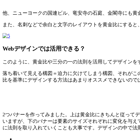
他、ニューヨークの国連ビル、竜安寺の石庭、金閣寺にも黄
また、名刺などで余白と文字のレイアウトを黄金比にすると
Webデザインでは活用できる？
このように、黄金比や三分の一の法則を活用してデザインをす
落ち着いて見える構図＝迫力に欠けてしまう構図、それがこ
比を基準にデザインする方法はあまりオススメできないので
2つバナーを作ってみました。上は黄金比にきちんと従って
いますが、下のバナーは要素のサイズそれぞれに変化を与え
に法則を取り入れていくことも大事です。デザインの中で法