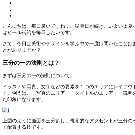
こんにちは。毎日暑いですね…。猛暑日が続き、いよいよ夏
はビール補給を毎日したいです。
さて、今日は美術やデザインを学ぶ中で一度は聞いたことは
とがありますか？
三分の一の法則とは？
まずは三分の一の法則について。
イラストや写真、文字などの要素を１つのエリアにレイアウ
す。例えば、「写真のエリア」「タイトルのエリア」「説明
た印象になります。
上図のように画面を三分割し、視覚的なアクセントが三分の
く配置する技です。