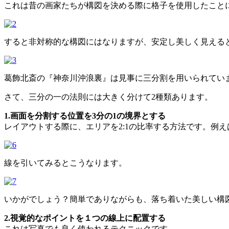
これは昔の画家たちが構図を決める際に格子を使用したこと
すると非対称的な構図にはなりますが、安定し美しく見える
葛飾北斎の『神奈川沖浪裏』は見事に三分割を用いられてい
さて、三分の一の法則には大きく分けて2種類あります。
1.画面を分割する位置を3分の1の境界とする
レイアウトする際に、エリアを2:1の比率する方法です。例
線を引いてみるとこうなります。
いかがでしょう？簡単でありながらも、落ち着いた美しい構
2.視覚的なポイントを１つの線上に配置する
これは写真でも良く使われるテクニックです。