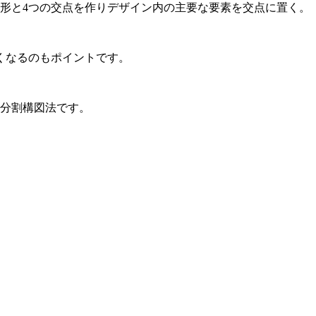
形と4つの交点を作りデザイン内の主要な要素を交点に置く。
くなるのもポイントです。
3分割構図法です。