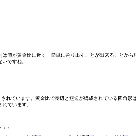
則は値が黄金比に近く、簡単に割り出すことが出来ることから
ないですね。
比率とされています。黄金比で長辺と短辺が構成されている四角
されています。
ます。