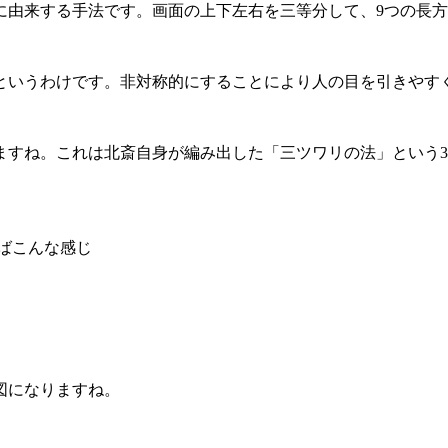
に由来する手法です。画面の上下左右を三等分して、9つの長方
というわけです。非対称的にすることにより人の目を引きやす
ますね。これは北斎自身が編み出した「三ツワリの法」という
えばこんな感じ
図になりますね。