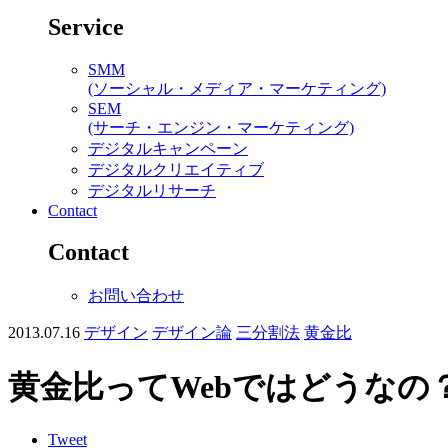
Service
SMM
(ソーシャル・メディア・マーケティング)
SEM
(サーチ・エンジン・マーケティング)
デジタルキャンペーン
デジタルクリエイティブ
デジタルリサーチ
Contact
Contact
お問い合わせ
2013.07.16
デザイン
デザイン論
三分割法
黄金比
黄金比ってWebではどうなの
Tweet