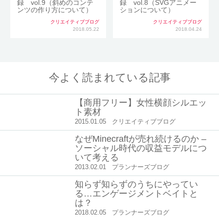
録 vol.9（斜めのコンテ
録 vol.8（SVGアニメー
ンツの作り方について）
ションについて）
クリエイティブブログ
クリエイティブブログ
2018.05.22
2018.04.24
今よく読まれている記事
【商用フリー】女性横顔シルエッ
ト素材
2015.01.05
クリエイティブブログ
なぜMinecraftが売れ続けるのか –
ソーシャル時代の収益モデルにつ
いて考える
2013.02.01
プランナーズブログ
知らず知らずのうちにやってい
る…エンゲージメントベイトと
は？
2018.02.05
プランナーズブログ