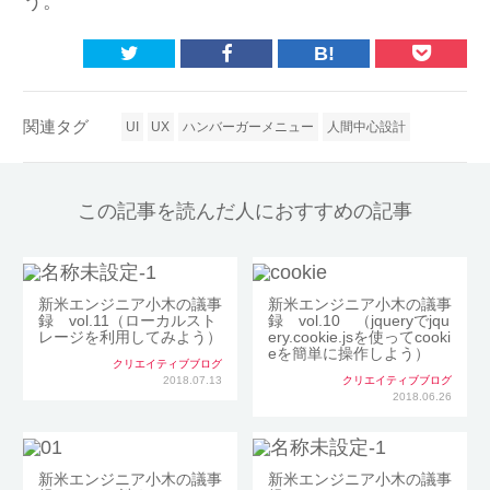
う。
B!
関連タグ
UI
UX
ハンバーガーメニュー
人間中心設計
この記事を読んだ人におすすめの記事
新米エンジニア小木の議事
新米エンジニア小木の議事
録 vol.11（ローカルスト
録 vol.10 （jqueryでjqu
レージを利用してみよう）
ery.cookie.jsを使ってcooki
eを簡単に操作しよう）
クリエイティブブログ
2018.07.13
クリエイティブブログ
2018.06.26
新米エンジニア小木の議事
新米エンジニア小木の議事