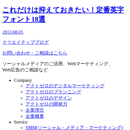
これだけは抑えておきたい！定番英字
フォント18選
2013.08.05
クリエイティブブログ
お問い合わせ・ご相談はこちら
ソーシャルメディアのご活用、Webマーケティング、
Web広告のご相談など
Company
アクトゼロのデジタルマーケティング
アクトゼロのプランニング
アクトゼロのデザイン
アクトゼロの開発力
企業理念
企業概要
Service
SMM(ソーシャル・メディア・マーケティング)