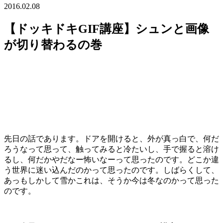
2016.02.08
【ドッキドキGIF講座】シュンと画像
が切り替わるの巻
先日の話であります。ドアを開けると、外が真っ白で、何だ
ろうなって思って、
触ってみると冷たいし、手で握ると溶け
るし、
何だかやだなー怖いなーって思ったのです。
どこか違
う世界に迷い込んだのかって思ったのです。
しばらくして、
あっもしかして雪かこれは、
そうか今は冬なのかって思った
のです。