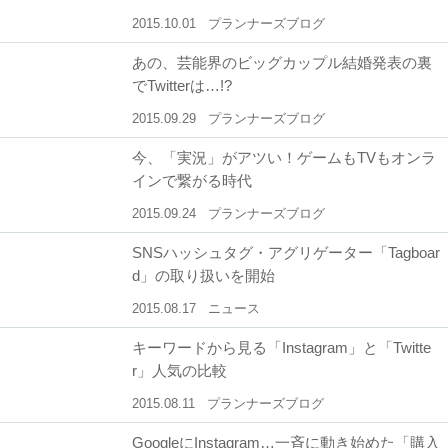
2015.10.01
プランナーズブログ
あの、芸能界のビッグカップル結婚発表の裏
でTwitterは…!?
2015.09.29
プランナーズブログ
今、「実況」がアツい！ゲームもTVもオンラ
インで繋がる時代
2015.09.24
プランナーズブログ
SNSハッシュタグ・アグリゲーター「Tagboar
d」の取り扱いを開始
2015.08.17
ニュース
キーワードから見る「Instagram」と「Twitte
r」人気の比較
2015.08.11
プランナーズブログ
GoogleにInstagram…一斉に動き始めた「購入