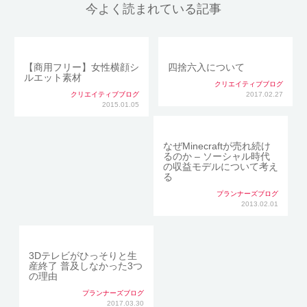
今よく読まれている記事
【商用フリー】女性横顔シ
四捨六入について
ルエット素材
クリエイティブブログ
クリエイティブブログ
2017.02.27
2015.01.05
なぜMinecraftが売れ続け
るのか – ソーシャル時代
の収益モデルについて考え
る
プランナーズブログ
2013.02.01
3Dテレビがひっそりと生
産終了 普及しなかった3つ
の理由
プランナーズブログ
2017.03.30