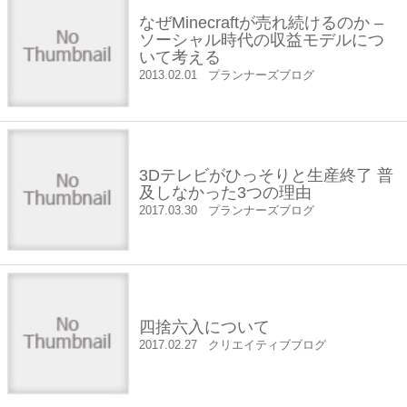
なぜMinecraftが売れ続けるのか –
ソーシャル時代の収益モデルにつ
いて考える
2013.02.01
プランナーズブログ
3Dテレビがひっそりと生産終了 普
及しなかった3つの理由
2017.03.30
プランナーズブログ
四捨六入について
2017.02.27
クリエイティブブログ