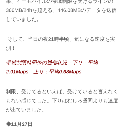
果、イーモバイルの帯域制限を受けるラインの
366MB/24hを超える、446.08MBのデータを送信
していました。
そして、当日の夜21時半頃、気になる速度を実
測！
帯域制限時間帯の通信状況：下り：平均
2.91Mbps 上り：平均0.68Mbps
制限、受けてるといえば、受けていると言えなく
もない感じでした。下りはむしろ昼間よりも速度
が出ていました。
◆11月27日