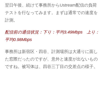
翌日午後、続けて事務所からUstream配信の負荷
テストを行なってみます。まずは通常での速度を
計測。
配信前の通信状況：下り：平均3.49Mbps 上り：
平均0.98Mbps
事務所は新宿区・四谷、計測場所は大通りに面し
た窓際だったのですが、意外と速度が出ないもの
ですね。被写体は、四谷三丁目の交差点の様子。