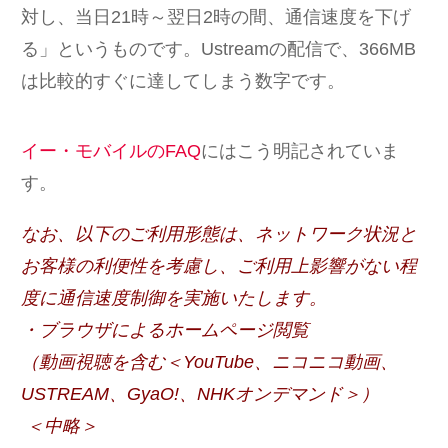
対し、当日21時～翌日2時の間、通信速度を下げ
る」というものです。Ustreamの配信で、366MB
は比較的すぐに達してしまう数字です。
イー・モバイルのFAQ
にはこう明記されていま
す。
なお、以下のご利用形態は、ネットワーク状況と
お客様の利便性を考慮し、ご利用上影響がない程
度に通信速度制御を実施いたします。
・ブラウザによるホームページ閲覧
（動画視聴を含む＜YouTube、ニコニコ動画、
USTREAM、GyaO!、NHKオンデマンド＞）
＜中略＞