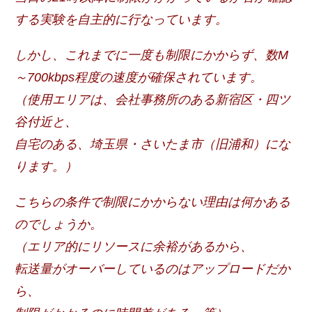
する実験を自主的に行なっています。
しかし、これまでに一度も制限にかからず、数M
～700kbps程度の速度が確保されています。
（使用エリアは、会社事務所のある新宿区・四ツ
谷付近と、
自宅のある、埼玉県・さいたま市（旧浦和）にな
ります。）
こちらの条件で制限にかからない理由は何かある
のでしょうか。
（エリア的にリソースに余裕があるから、
転送量がオーバーしているのはアップロードだか
ら、