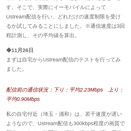
す。そこで、実際にイーモバイルによって
Ustream配信を行い、どれだけの速度制限を受け
るか試してみることにしました。※通信速度は3回
程計測し、その平均値を算出。
◆11月26日
まずは自宅からUstream配信のテストを行ってみ
ました。
配信前の通信状況：下り：平均2.23Mbps 上り：
平均0.90Mbps
私の自宅付近（埼玉・浦和）は、若干速度が遅い
ようなので、Ustream配信も300kbps程度の画質で