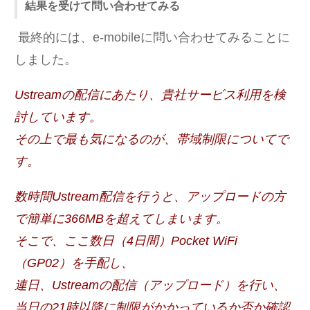
結果を受けて問い合わせてみる
最終的には、e-mobileに問い合わせてみることに
しました。
Ustreamの配信にあたり、貴社サービス利用を検
討しています。
その上で最も気になるのが、帯域制限についてで
す。
数時間Ustream配信を行うと、アップロードの方
で簡単に366MBを超えてしまいます。
そこで、ここ数日（4日間）Pocket WiFi
（GP02）を手配し、
連日、Ustreamの配信（アップロード）を行い、
当日の21時以降に制限がかかっているか否か確認