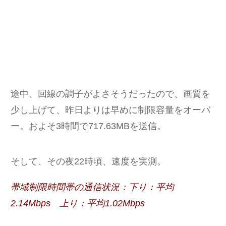
途中、回線の調子がよさそうだったので、画質を
少し上げて、昨日よりは早めに制限容量をオーバ
ー。およそ3時間で717.63MBを送信。
そして、その夜22時頃、速度を実測。
帯域制限時間帯の通信状況：下り：平均
2.14Mbps 上り：平均1.02Mbps