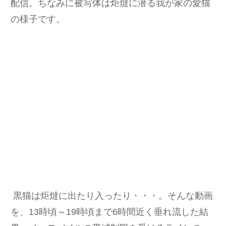
配信。ちなみに被写体は炬燵に潜る我が家の愛猫
の様子です。
黒猫は炬燵に出たり入ったり・・・。そんな動画
を、13時頃～19時頃まで6時間近く垂れ流した結