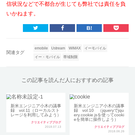
信状況などで不都合が生じても弊社では責任を負
いかねます。
B!
emobile
Ustream
WiMAX
イーモバイル
関連タグ
イー・モバイル
帯域制限
この記事を読んだ人におすすめの記事
新米エンジニア小木の議事
新米エンジニア小木の議事
録 vol.11（ローカルスト
録 vol.10 （jqueryでjqu
レージを利用してみよう）
ery.cookie.jsを使ってcooki
eを簡単に操作しよう）
クリエイティブブログ
2018.07.13
クリエイティブブログ
2018.06.26