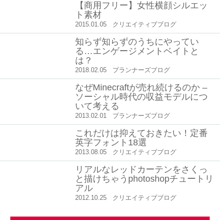
【商用フリー】女性横顔シルエッ
ト素材
2015.01.05
クリエイティブブログ
知らず知らずのうちにやってい
る…エンゲージメントベイトと
は？
2018.02.05
プランナーズブログ
なぜMinecraftが売れ続けるのか –
ソーシャル時代の収益モデルにつ
いて考える
2013.02.01
プランナーズブログ
これだけは抑えておきたい！定番
英字フォント18選
2013.08.05
クリエイティブブログ
リアルなレッドカーテンをさくっ
と描けちゃうphotoshopチュートリ
アル
2012.10.25
クリエイティブブログ