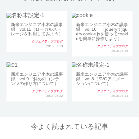
新米エンジニア小木の議事
新米エンジニア小木の議事
録 vol.11（ローカルスト
録 vol.10 （jqueryでjqu
レージを利用してみよう）
ery.cookie.jsを使ってcooki
eを簡単に操作しよう）
クリエイティブブログ
2018.07.13
クリエイティブブログ
2018.06.26
新米エンジニア小木の議事
新米エンジニア小木の議事
録 vol.9（斜めのコンテ
録 vol.8（SVGアニメー
ンツの作り方について）
ションについて）
クリエイティブブログ
クリエイティブブログ
2018.05.22
2018.04.24
今よく読まれている記事