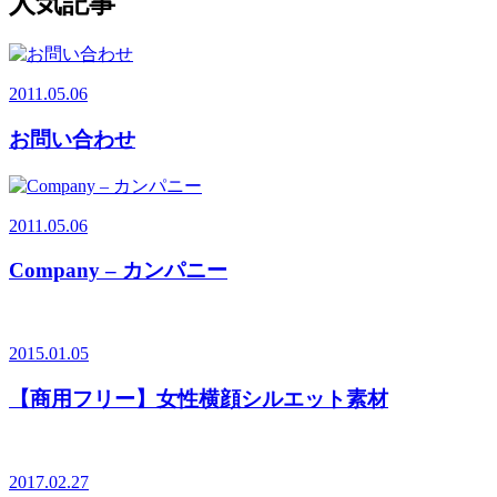
人気記事
2011.05.06
お問い合わせ
2011.05.06
Company – カンパニー
2015.01.05
【商用フリー】女性横顔シルエット素材
2017.02.27