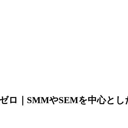
es | アクトゼロ｜SMMやSEM