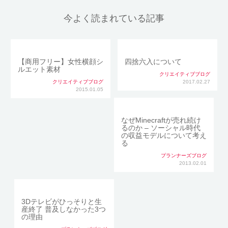
今よく読まれている記事
【商用フリー】女性横顔シ
四捨六入について
ルエット素材
クリエイティブブログ
クリエイティブブログ
2017.02.27
2015.01.05
なぜMinecraftが売れ続け
るのか – ソーシャル時代
の収益モデルについて考え
る
プランナーズブログ
2013.02.01
3Dテレビがひっそりと生
産終了 普及しなかった3つ
の理由