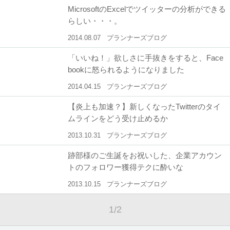
MicrosoftのExcelでツイッターの分析ができる
らしい・・・。
2014.08.07
プランナーズブログ
「いいね！」欲しさに手抜きをすると、Face
bookに怒られるようになりました
2014.04.15
プランナーズブログ
【炎上も加速？】新しくなったTwitterのタイ
ムラインをどう受け止めるか
2013.10.31
プランナーズブログ
跡部様のご生誕をお祝いした、企業アカウン
トのフォロワー獲得テクに酔いな
2013.10.15
プランナーズブログ
1
/
2