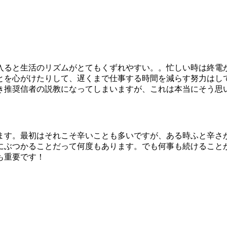
入ると生活のリズムがとてもくずれやすい。。忙しい時は終電
とを心がけたりして、遅くまで仕事する時間を減らす努力はし
き推奨信者の説教になってしまいますが、これは本当にそう思
ます。最初はそれこそ辛いことも多いですが、ある時ふと辛さ
にぶつかることだって何度もあります。でも何事も続けること
も重要です！