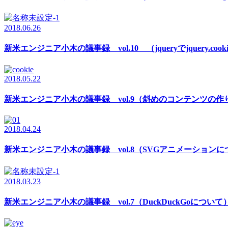
2018.06.26
新米エンジニア小木の議事録 vol.10 （jqueryでjquery.coo
2018.05.22
新米エンジニア小木の議事録 vol.9（斜めのコンテンツの
2018.04.24
新米エンジニア小木の議事録 vol.8（SVGアニメーション
2018.03.23
新米エンジニア小木の議事録 vol.7（DuckDuckGoについて