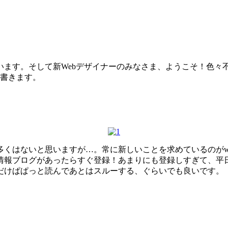
います。そして新Webデザイナーのみなさま、ようこそ！色々
は書きます。
多くはないと思いますが…。常に新しいことを求めているのがw
情報ブログがあったらすぐ登録！あまりにも登録しすぎて、平
だけぱぱっと読んであとはスルーする、ぐらいでも良いです。