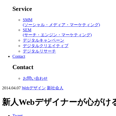
Service
SMM
(ソーシャル・メディア・マーケティング)
SEM
(サーチ・エンジン・マーケティング)
デジタルキャンペーン
デジタルクリエイティブ
デジタルリサーチ
Contact
Contact
お問い合わせ
2014.04.07
Webデザイン
新社会人
新人Webデザイナーが心がけ
Tweet