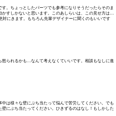
です。ちょっとしたパーツでも参考になりそうだったらそのま
動かすしかないと思います。このあしらいは、この見せ方は…
は絶対にきます。もちろん先輩デザイナーに聞くのもいいです
ら怒られるかも…なんて考えなくていいです。相談もなしに進
事中は様々な壁にぶち当たって悩んで苦労してください。でも
た壁にぶち当たってください。ひきずるのはなし！もしかした