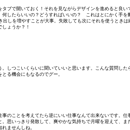
をタブで開いておく！それを見ながらデザインを進めると良い
。何したらいいの？どうすればいいの？ これはとにかく手を
引き出しを増やすことが大事。失敗しても次にそれを使うとき
でしょうか？！
う。しつこいくらいに聞いていいと思います。こんな質問した
をとる機会にもなるのでグー。
仕事のことを考えてたら逆にいい仕事なんて出来ないです。仕
と。思いっきり発散して、爽やかな気持ちで月曜を迎えて、ま
知れませんしね。