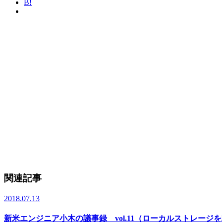
B!
関連記事
2018.07.13
新米エンジニア小木の議事録 vol.11（ローカルストレージ