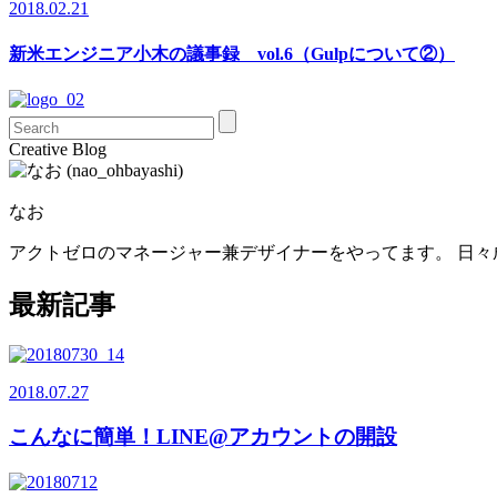
2018.02.21
新米エンジニア小木の議事録 vol.6（Gulpについて②）
Creative Blog
なお
アクトゼロのマネージャー兼デザイナーをやってます。 日
最新記事
2018.07.27
こんなに簡単！LINE@アカウントの開設