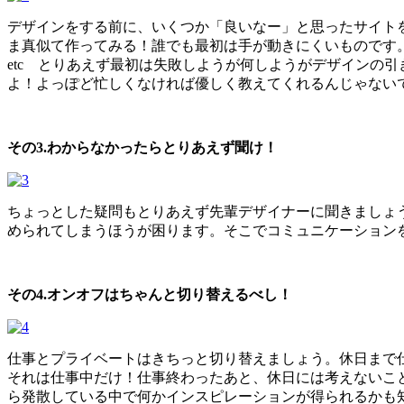
デザインをする前に、いくつか「良いなー」と思ったサイト
ま真似て作ってみる！誰でも最初は手が動きにくいものです
etc とりあえず最初は失敗しようが何しようがデザインの
よ！よっぽど忙しくなければ優しく教えてくれるんじゃない
その3.わからなかったらとりあえず聞け！
ちょっとした疑問もとりあえず先輩デザイナーに聞きましょ
められてしまうほうが困ります。そこでコミュニケーション
その4.オンオフはちゃんと切り替えるべし！
仕事とプライベートはきちっと切り替えましょう。休日まで
それは仕事中だけ！仕事終わったあと、休日には考えないこ
ら発散している中で何かインスピレーションが得られるかも