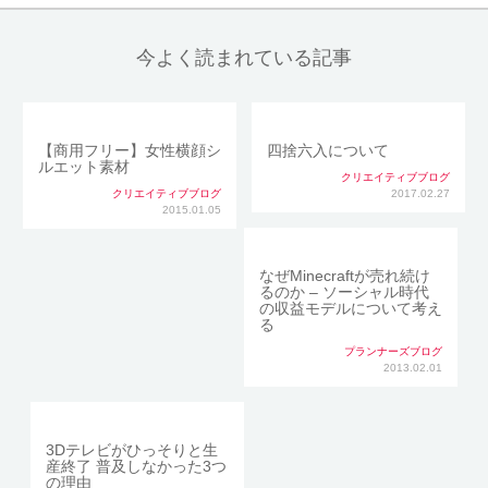
今よく読まれている記事
【商用フリー】女性横顔シ
四捨六入について
ルエット素材
クリエイティブブログ
クリエイティブブログ
2017.02.27
2015.01.05
なぜMinecraftが売れ続け
るのか – ソーシャル時代
の収益モデルについて考え
る
プランナーズブログ
2013.02.01
3Dテレビがひっそりと生
産終了 普及しなかった3つ
の理由