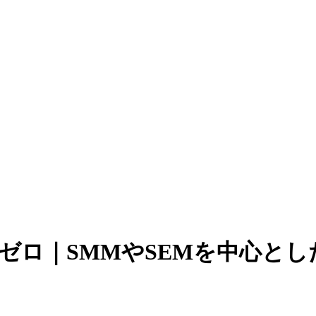
es | アクトゼロ｜SMMやSEM