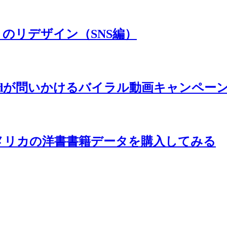
のリデザイン（SNS編）
aidが問いかけるバイラル動画キャンペー
からアメリカの洋書書籍データを購入してみる