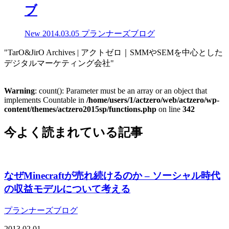
ブ
New
2014.03.05
プランナーズブログ
"TarO&JirO Archives | アクトゼロ｜SMMやSEMを中心とした
デジタルマーケティング会社"
Warning
: count(): Parameter must be an array or an object that
implements Countable in
/home/users/1/actzero/web/actzero/wp-
content/themes/actzero2015sp/functions.php
on line
342
今よく読まれている記事
なぜMinecraftが売れ続けるのか – ソーシャル時代
の収益モデルについて考える
プランナーズブログ
2013.02.01