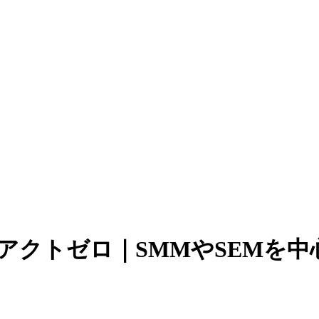
hives | アクトゼロ｜SMMや