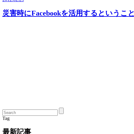
災害時にFacebookを活用するというこ
Tag
最新記事