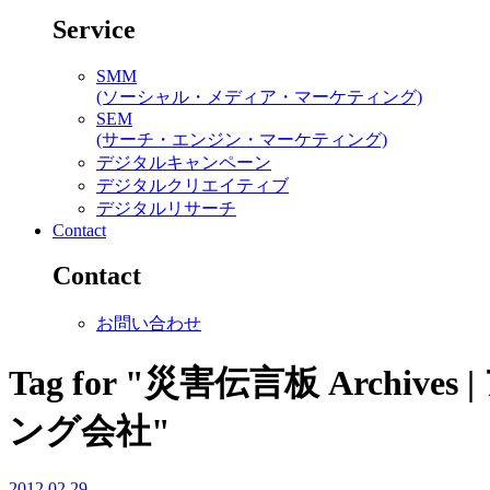
Service
SMM
(ソーシャル・メディア・マーケティング)
SEM
(サーチ・エンジン・マーケティング)
デジタルキャンペーン
デジタルクリエイティブ
デジタルリサーチ
Contact
Contact
お問い合わせ
Tag for "災害伝言板 Arc
ング会社"
2012.02.29