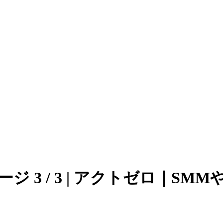
es | ページ 3 / 3 | アクト