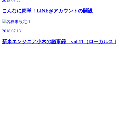
2018.07.27
こんなに簡単！LINE@アカウントの開設
2018.07.13
新米エンジニア小木の議事録 vol.11（ローカル