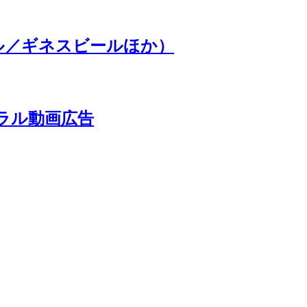
ル／ギネスビールほか）
ラル動画広告