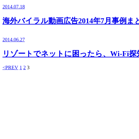
2014.07.18
海外バイラル動画広告2014年7月事
2014.06.27
リゾートでネットに困ったら、Wi-F
<PREV
1
2
3