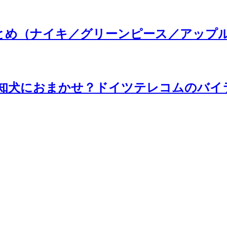
例まとめ（ナイキ／グリーンピース／アップ
i探知犬におまかせ？ドイツテレコムのバイ