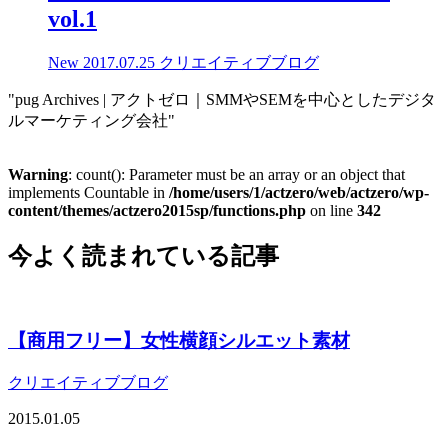
vol.1
New
2017.07.25
クリエイティブブログ
"pug Archives | アクトゼロ｜SMMやSEMを中心としたデジタ
ルマーケティング会社"
Warning
: count(): Parameter must be an array or an object that
implements Countable in
/home/users/1/actzero/web/actzero/wp-
content/themes/actzero2015sp/functions.php
on line
342
今よく読まれている記事
【商用フリー】女性横顔シルエット素材
クリエイティブブログ
2015.01.05