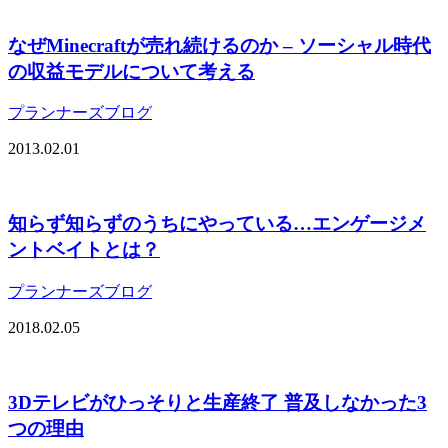
なぜMinecraftが売れ続けるのか – ソーシャル時代
の収益モデルについて考える
プランナーズブログ
2013.02.01
知らず知らずのうちにやっている…エンゲージメ
ントベイトとは？
プランナーズブログ
2018.02.05
3Dテレビがひっそりと生産終了 普及しなかった3
つの理由