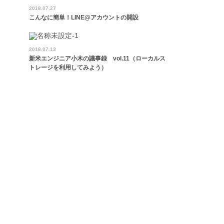
2018.07.27
こんなに簡単！LINE@アカウントの開設
2018.07.13
新米エンジニア小木の議事録 vol.11（ローカルス
トレージを利用してみよう）