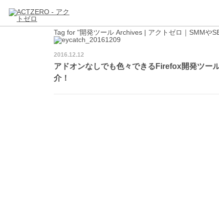
Tag for "開発ツール Archives | アクトゼロ
2016.12.12
アドオンなしでも色々できるFirefox開発ツー
介！