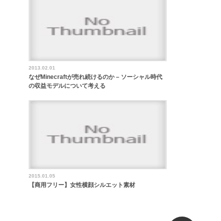
2013.02.01
なぜMinecraftが売れ続けるのか – ソーシャル時代
の収益モデルについて考える
2015.01.05
【商用フリー】女性横顔シルエット素材