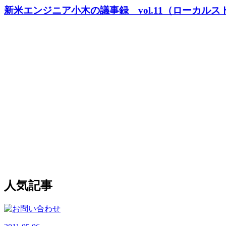
新米エンジニア小木の議事録 vol.11（ローカル
人気記事