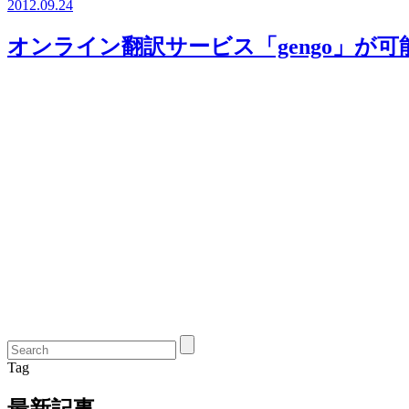
2012.09.24
オンライン翻訳サービス「gengo」が可能
Tag
最新記事