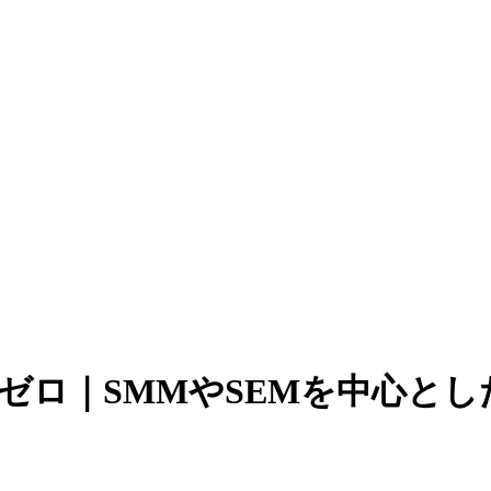
es | アクトゼロ｜SMMやSEM