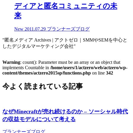
ディアと匿名コミュニティの未
来
New
2011.07.29
プランナーズブログ
"匿名メディア Archives | アクトゼロ｜SMMやSEMを中心と
したデジタルマーケティング会社"
Warning
: count(): Parameter must be an array or an object that
implements Countable in
/home/users/1/actzero/web/actzero/wp-
content/themes/actzero2015sp/functions.php
on line
342
今よく読まれている記事
なぜMinecraftが売れ続けるのか – ソーシャル時代
の収益モデルについて考える
プランナーズブログ