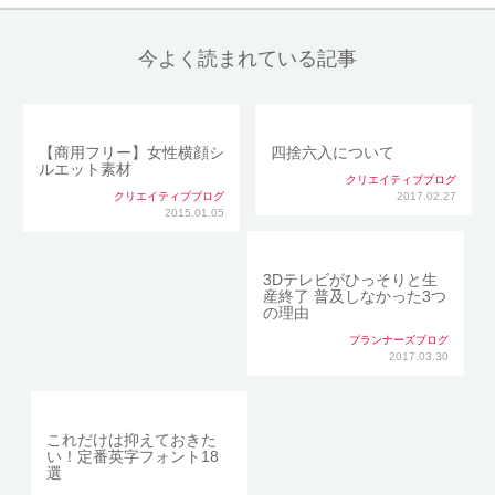
今よく読まれている記事
【商用フリー】女性横顔シ
四捨六入について
ルエット素材
クリエイティブブログ
クリエイティブブログ
2017.02.27
2015.01.05
3Dテレビがひっそりと生
産終了 普及しなかった3つ
の理由
プランナーズブログ
2017.03.30
これだけは抑えておきた
い！定番英字フォント18
選