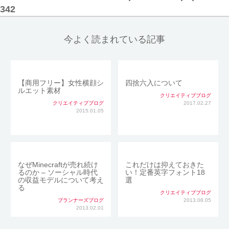
342
今よく読まれている記事
【商用フリー】女性横顔シ
四捨六入について
ルエット素材
クリエイティブブログ
クリエイティブブログ
2017.02.27
2015.01.05
なぜMinecraftが売れ続け
これだけは抑えておきた
るのか – ソーシャル時代
い！定番英字フォント18
の収益モデルについて考え
選
る
クリエイティブブログ
プランナーズブログ
2013.08.05
2013.02.01