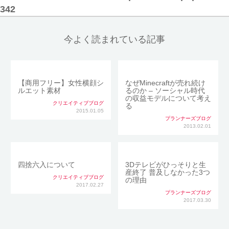
342
今よく読まれている記事
【商用フリー】女性横顔シ
なぜMinecraftが売れ続け
ルエット素材
るのか – ソーシャル時代
の収益モデルについて考え
クリエイティブブログ
る
2015.01.05
プランナーズブログ
2013.02.01
四捨六入について
3Dテレビがひっそりと生
産終了 普及しなかった3つ
クリエイティブブログ
の理由
2017.02.27
プランナーズブログ
2017.03.30